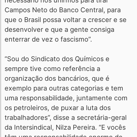
necessário nos unirmos para tirar
Campos Neto do Banco Central, para
que o Brasil possa voltar a crescer e se
desenvolver e que a gente consiga
enterrar de vez o fascismo”.
“Sou do Sindicato dos Químicos e
sempre tive como referência a
organização dos bancários, que é
exemplo para outras categorias e tem
uma responsabilidade, juntamente com
os petroleiros, de puxar a luta dos
trabalhadores”, disse a secretária-geral
da Intersindical, Nilza Pereira. “E vocês